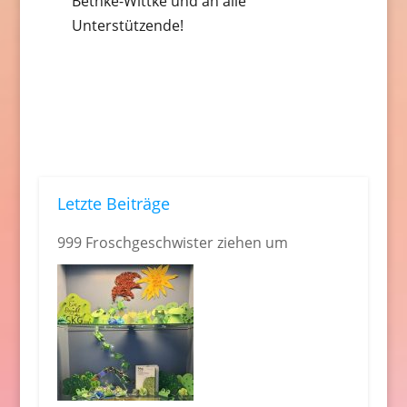
Bethke-Wittke und an alle
Unterstützende!
Letzte Beiträge
999 Froschgeschwister ziehen um