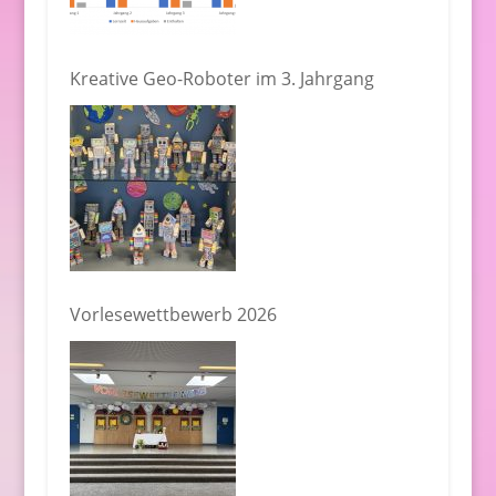
Kreative Geo-Roboter im 3. Jahrgang
Vorlesewettbewerb 2026