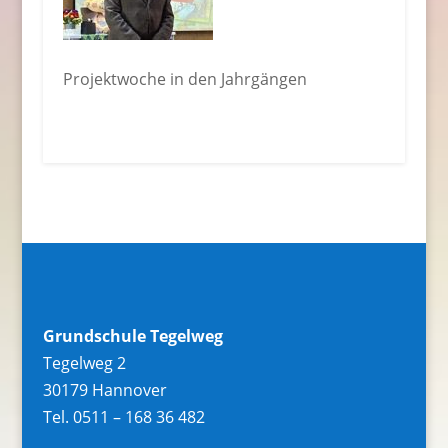
Projektwoche in den Jahrgängen
Grundschule Tegelweg
Tegelweg 2
30179 Hannover
Tel. 0511 – 168 36 482