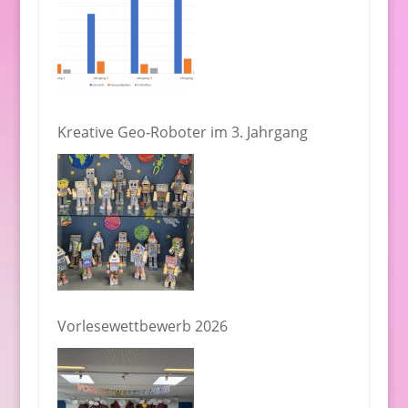
Kreative Geo-Roboter im 3. Jahrgang
Vorlesewettbewerb 2026