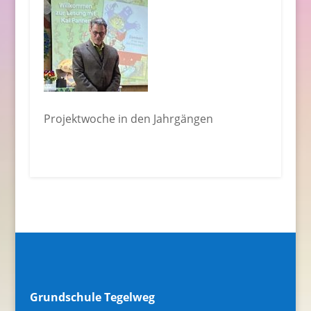
Projektwoche in den Jahrgängen
Grundschule Tegelweg