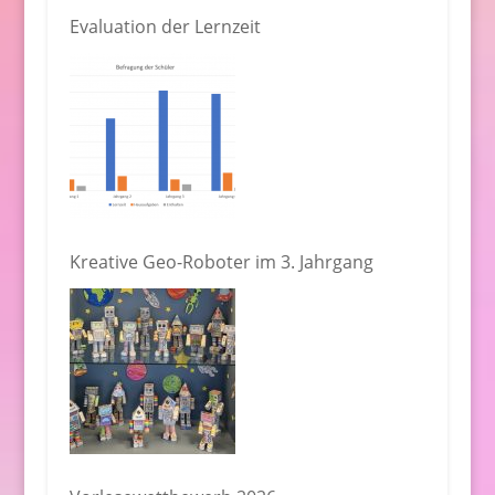
Evaluation der Lernzeit
Kreative Geo-Roboter im 3. Jahrgang