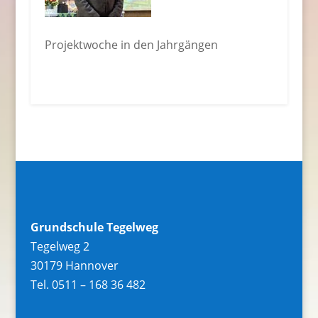
Projektwoche in den Jahrgängen
Grundschule Tegelweg
Tegelweg 2
30179 Hannover
Tel. 0511 – 168 36 482