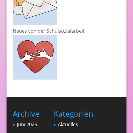
Neues von der Schulsozialarbeit
Archive
Kategorien
Juni 2026
Aktuelles