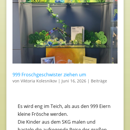
999 Froschgeschwister ziehen um
von
Viktoria Kolesnikov
|
Juni 16, 2026
|
Beiträge
Es wird eng im Teich, als aus den 999 Eiern
kleine Frösche werden.
Die Kinder aus dem SKG malen und
basteln die aufregende Reise der großen